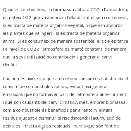
Quan es combustiona, la
biomassa
allibera CO2 a l’atmosfera,
el mateix CO2 que va absorbir d’ella durant el seu creixement,
si es tracta de matèria orgànica vegetal, o que van absorbir
les plantes que va ingerir, si es tracta de matèria orgànica
animal. Si es consumeix de manera sostenible, el cicle es tanca
i el nivell de CO2 a l’atmosfera es manté constant, de manera
que la seva utilització no contribueix a generar el canvi
climàtic.
I no només això, sinó que amb el seu consum es substitueix el
consum de combustibles fòssils, evitant així generar
emissions que no formaven part de l’atmosfera anteriorment
i que són causants del canvi climàtic.A més, emprar biomassa
com a combustible és beneficiós per a l’entorn: elimina
residus ajudant a disminuir el risc d’incendi i l’acumulació de
deixalles, i tracta aigües residuals i purins que són font de