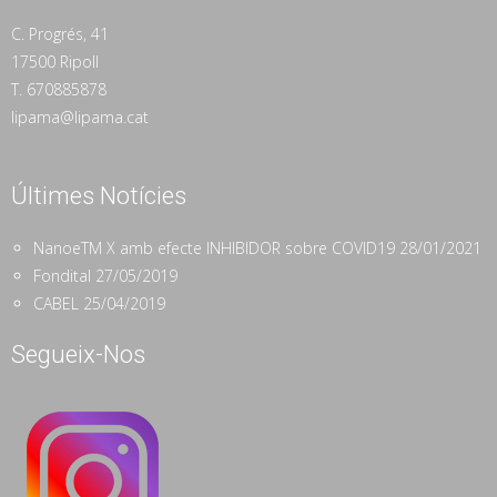
C. Progrés, 41
17500 Ripoll
T. 670885878
lipama@lipama.cat
Últimes Notícies
NanoeTM X amb efecte INHIBIDOR sobre COVID19
28/01/2021
Fondital
27/05/2019
CABEL
25/04/2019
Segueix-Nos