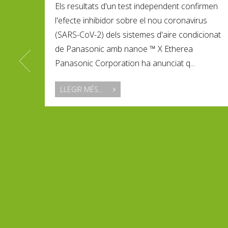
Els resultats d'un test independent confirmen
l'efecte inhibidor sobre el nou coronavirus
(SARS-CoV-2) dels sistemes d'aire condicionat
de Panasonic amb nanoe ™ X Etherea
Panasonic Corporation ha anunciat q...
LLEGIR MÉS...