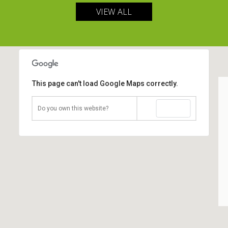
VIEW ALL
This page can't load Google Maps correctly.
OK
Do you own this website?