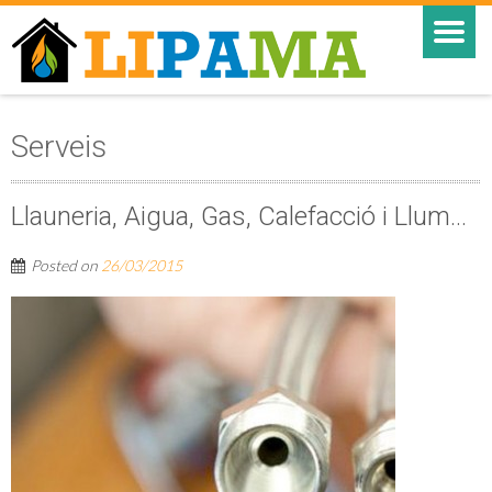
Serveis
Llauneria, Aigua, Gas, Calefacció i Llum…
Posted on
26/03/2015