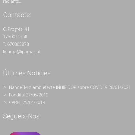
radiants...
Contacte:
C. Progrés, 41
17500 Ripoll
T. 670885878
lipama@lipama.cat
Últimes Notícies
NanoeTM X amb efecte INHIBIDOR sobre COVID19
28/01/2021
Fondital
27/05/2019
CABEL
25/04/2019
Segueix-Nos