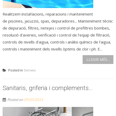
Realitzem instal·lacions, reparacions i manteniment
de piscines, jacuzzis, spas, depuradores... Manteniment tècnic
de depuració, filtres, netejes i control de prefiltres bombes,
resolució d'averies, verificació i control de l'equip de filtració,
controls de nivells d'aigua, controls i anàlisi químics de l'aigua,
controls i mateniment dels nivells òptims de clor i ph. E...
LLEGIR MÉS...
Posted in
Serveis
Sanitaris, griferia i complements…
Posted on
09/03/2015