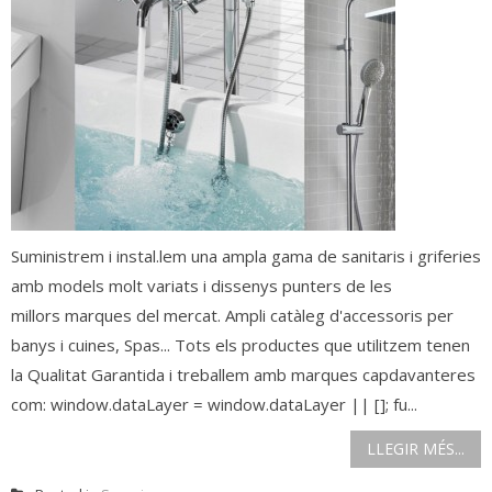
Suministrem i instal.lem una ampla gama de sanitaris i griferies
amb models molt variats i dissenys punters de les
millors marques del mercat. Ampli catàleg d'accessoris per
banys i cuines, Spas... Tots els productes que utilitzem tenen
la Qualitat Garantida i treballem amb marques capdavanteres
com: window.dataLayer = window.dataLayer || []; fu...
LLEGIR MÉS...