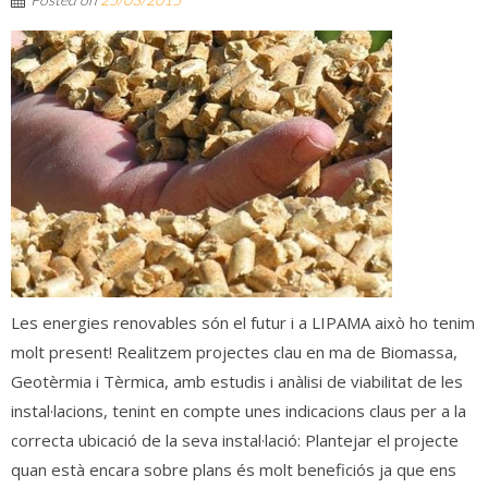
Les energies renovables són el futur i a LIPAMA això ho tenim
molt present! Realitzem projectes clau en ma de Biomassa,
Geotèrmia i Tèrmica, amb estudis i anàlisi de viabilitat de les
instal·lacions, tenint en compte unes indicacions claus per a la
correcta ubicació de la seva instal·lació: Plantejar el projecte
quan està encara sobre plans és molt beneficiós ja que ens