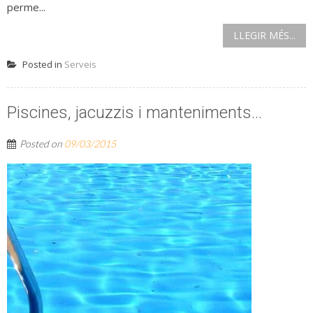
perme...
LLEGIR MÉS...
Posted in
Serveis
Piscines, jacuzzis i manteniments…
Posted on
09/03/2015