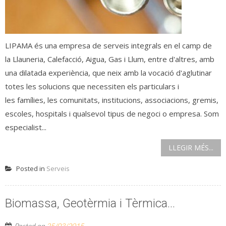
LIPAMA és una empresa de serveis integrals en el camp de
la Llauneria, Calefacció, Aigua, Gas i Llum, entre d'altres, amb
una dilatada experiència, que neix amb la vocació d'aglutinar
totes les solucions que necessiten els particulars i
les famílies, les comunitats, institucions, associacions, gremis,
escoles, hospitals i qualsevol tipus de negoci o empresa. Som
especialist...
LLEGIR MÉS...
Posted in
Serveis
Biomassa, Geotèrmia i Tèrmica…
Posted on
25/03/2015