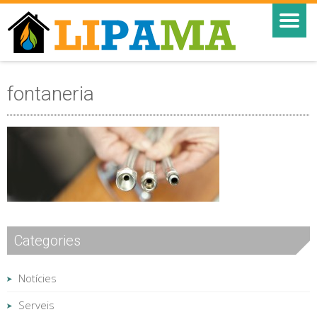
fontaneria
Categories
Notícies
Serveis