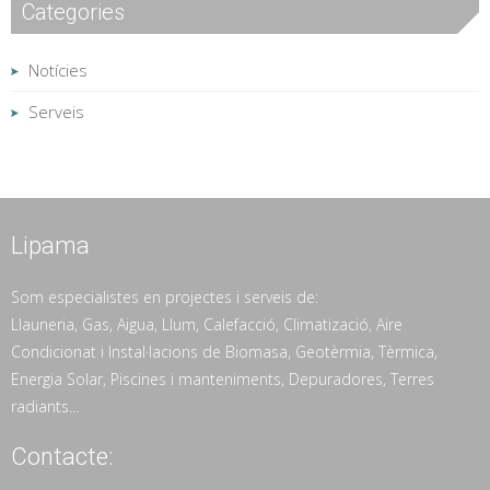
Categories
Notícies
Serveis
Lipama
Som especialistes en projectes i serveis de:
Llauneria, Gas, Aigua, Llum, Calefacció, Climatizació, Aire
Condicionat i Instal·lacions de Biomasa, Geotèrmia, Tèrmica,
Energia Solar, Piscines i manteniments, Depuradores, Terres
radiants...
Contacte: