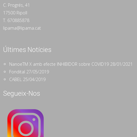
C. Progrés, 41
17500 Ripoll
T. 670885878
lipama@lipama.cat
Últimes Notícies
NanoeTM X amb efecte INHIBIDOR sobre COVID19
28/01/2021
Fondital
27/05/2019
CABEL
25/04/2019
Segueix-Nos