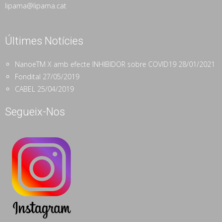
lipama@lipama.cat
Últimes Notícies
NanoeTM X amb efecte INHIBIDOR sobre COVID19
28/01/2021
Fondital
27/05/2019
CABEL
25/04/2019
Segueix-Nos