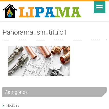
Panorama_sin_título1
Categories
Notícies