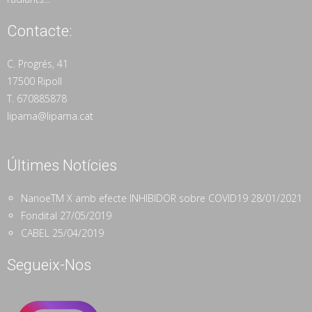
Contacte:
C. Progrés, 41
17500 Ripoll
T. 670885878
lipama@lipama.cat
Últimes Notícies
NanoeTM X amb efecte INHIBIDOR sobre COVID19
28/01/2021
Fondital
27/05/2019
CABEL
25/04/2019
Segueix-Nos