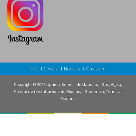
Inici
Serveis
Notícies
On estem
Copyright © 2026
Lipama. Serveis de Llauneria, Gas, Aigua,
Calefacció i Instal.lacions de Biomasa, Geotèrmia, Tèrmica i
Piscines