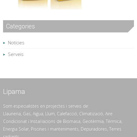
Categories
Notícies
Serveis
Lipama
Som especialistes en projectes i serveis de:
Llauneria, Gas, Aigua, Llum, Calefacció, Climatizació, Aire
Condicionat i Instal·lacions de Biomasa, Geotèrmia, Tèrmica,
Energia Solar, Piscines i manteniments, Depuradores, Terres
radiants...