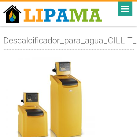
Descalcificador_para_agua_CILLI